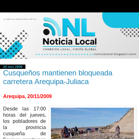
20 nov 2009
Cusqueños mantienen bloqueada
carretera Arequipa-Juliaca
Arequipa, 20/11/2009
Desde las 17:00
horas del jueves,
los pobladores de
la provincia
cusqueña de