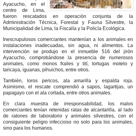
Ayacucho, en el
centro de Lima,
fueron rescatados en operación conjunta de la
Administración Técnica, Forestal y Fauna Silvestre, la
Municipalidad de Lima, la Fiscalía y la Policía Ecológica.
Inescrupulosos comerciantes mantenían a los animales en
instalaciones inadecuadas, sin agua, ni alimentos. La
intervención se produjo en el inmueble 516 del jirón
Ayacucho, comprobándose la presencia de numerosos
animales, como monos frailes y tití, tortugas motelo y
taricaya, iguanas, pihuichos, entre otros.
También, loros pericos, ala amarilla y espalda roja.
Asimismo, el rescate comprendió a sapos, lagartijas, un
papagayo con el ala cortada, entre otros animales.
En clara muestra de irresponsabilidad, los malos
comerciantes tenían retenidas ratas de alcantarilla, al lado
de ratones de laboratorio y animales silvestres, con el
consiguiente peligro infeccioso no solo para los animales,
sino para los humanos.