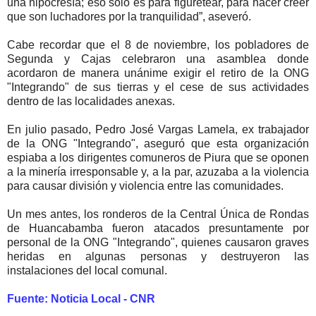
una hipocresía; eso sólo es para figuretear, para hacer creer
que son luchadores por la tranquilidad”, aseveró.
Cabe recordar que el 8 de noviembre, los pobladores de
Segunda y Cajas celebraron una asamblea donde
acordaron de manera unánime exigir el retiro de la ONG
"Integrando" de sus tierras y el cese de sus actividades
dentro de las localidades anexas.
En julio pasado, Pedro José Vargas Lamela, ex trabajador
de la ONG "Integrando", aseguró que esta organización
espiaba a los dirigentes comuneros de Piura que se oponen
a la minería irresponsable y, a la par, azuzaba a la violencia
para causar división y violencia entre las comunidades.
Un mes antes, los ronderos de la Central Única de Rondas
de Huancabamba fueron atacados presuntamente por
personal de la ONG "Integrando", quienes causaron graves
heridas en algunas personas y destruyeron las
instalaciones del local comunal.
Fuente: Noticia Local - CNR