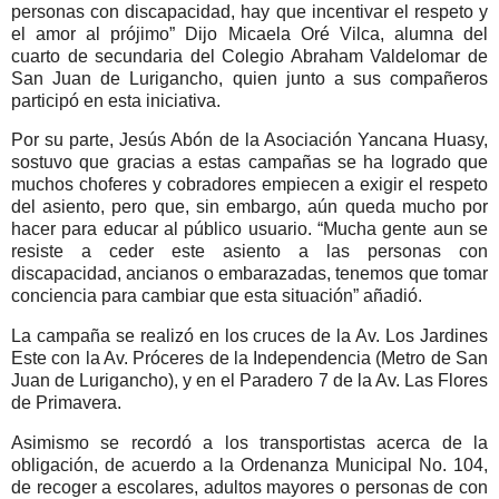
personas con discapacidad, hay que incentivar el respeto y
el amor al prójimo” Dijo Micaela Oré Vilca, alumna del
cuarto de secundaria del Colegio Abraham Valdelomar de
San Juan de Lurigancho, quien junto a sus compañeros
participó en esta iniciativa.
Por su parte, Jesús Abón de la Asociación Yancana Huasy,
sostuvo que gracias a estas campañas se ha logrado que
muchos choferes y cobradores empiecen a exigir el respeto
del asiento, pero que, sin embargo, aún queda mucho por
hacer para educar al público usuario. “Mucha gente aun se
resiste a ceder este asiento a las personas con
discapacidad, ancianos o embarazadas, tenemos que tomar
conciencia para cambiar que esta situación” añadió.
La campaña se realizó en los cruces de la Av. Los Jardines
Este con la Av. Próceres de la Independencia (Metro de San
Juan de Lurigancho), y en el Paradero 7 de la Av. Las Flores
de Primavera.
Asimismo se recordó a los transportistas acerca de la
obligación, de acuerdo a la Ordenanza Municipal No. 104,
de recoger a escolares, adultos mayores o personas de con