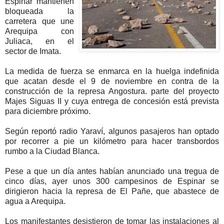
Espinar mantienen
bloqueada la
carretera que une
Arequipa con
Juliaca, en el
sector de Imata.
La medida de fuerza se enmarca en la huelga indefinida
que acatan desde el 9 de noviembre en contra de la
construcción de la represa Angostura. parte del proyecto
Majes Siguas II y cuya entrega de concesión está prevista
para diciembre próximo.
Según reportó radio Yaraví, algunos pasajeros han optado
por recorrer a pie un kilómetro para hacer transbordos
rumbo a la Ciudad Blanca.
Pese a que un día antes habían anunciado una tregua de
cinco días, ayer unos 300 campesinos de Espinar se
dirigieron hacia la represa de El Pañe, que abastece de
agua a Arequipa.
Los manifestantes desistieron de tomar las instalaciones al