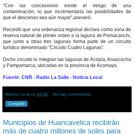
“Con las concesiones existe el riesgo de una
contaminación, lo que incrementaría las posibilidades de
que el descenso sea aún mayor”,aseveró.
Recordó que una ordenanza regional declara como zona de
reserva natural de primer orden a la laguna de Pomacanchi,
que junto a otras tres lagunas forma parte de un circuito
turístico denominado “Circuito Cuatro Lagunas”.
Dicho circuito lo integran las lagunas de Acopia, Anascocha
y Pampamarca, ubicadas en la provincia de Acomayo.
Fuente: CNR - Radio La Salle - Noticia Local
Noticia Local
en
18:58
No hay comentarios:
Compartir
Municipios de Huancavelica recibirán
más de cuatro millones de soles para