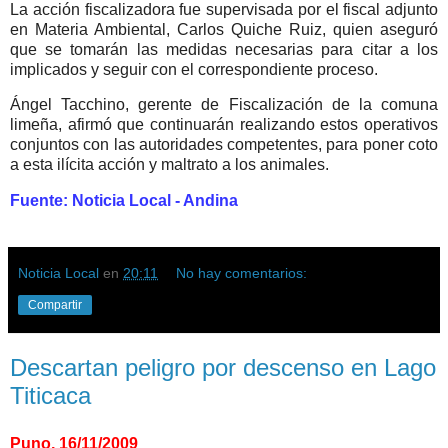
La acción fiscalizadora fue supervisada por el fiscal adjunto
en Materia Ambiental, Carlos Quiche Ruiz, quien aseguró
que se tomarán las medidas necesarias para citar a los
implicados y seguir con el correspondiente proceso.
Ángel Tacchino, gerente de Fiscalización de la comuna
limeña, afirmó que continuarán realizando estos operativos
conjuntos con las autoridades competentes, para poner coto
a esta ilícita acción y maltrato a los animales.
Fuente: Noticia Local - Andina
Noticia Local
en
20:11
No hay comentarios:
Compartir
Descartan peligro por descenso en Lago
Titicaca
Puno, 16/11/2009