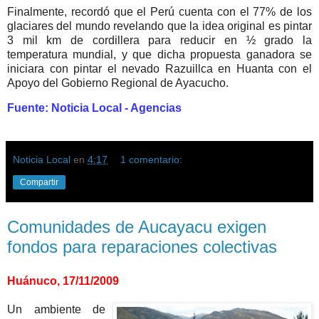
Finalmente, recordó que el Perú cuenta con el 77% de los
glaciares del mundo revelando que la idea original es pintar
3 mil km de cordillera para reducir en ½ grado la
temperatura mundial, y que dicha propuesta ganadora se
iniciara con pintar el nevado Razuillca en Huanta con el
Apoyo del Gobierno Regional de Ayacucho.
Fuente: Noticia Local - Agencias
Noticia Local
en
4:17
1 comentario:
Compartir
Comunidades de Aucayacu exigen
fondos para reparaciones colectivas
Huánuco, 17/11/2009
Un ambiente de