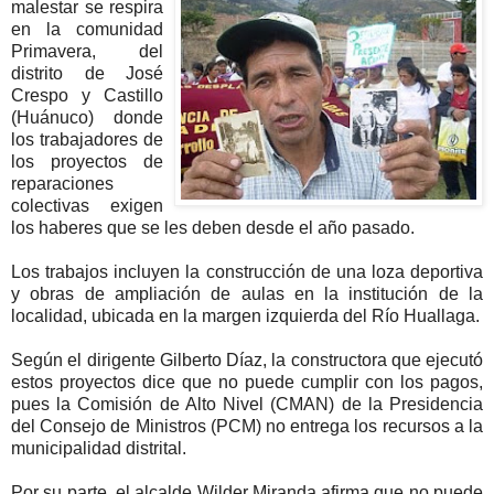
malestar se respira
en la comunidad
Primavera, del
distrito de José
Crespo y Castillo
(Huánuco) donde
los trabajadores de
los proyectos de
reparaciones
colectivas exigen
los haberes que se les deben desde el año pasado.
Los trabajos incluyen la construcción de una loza deportiva
y obras de ampliación de aulas en la institución de la
localidad, ubicada en la margen izquierda del Río Huallaga.
Según el dirigente Gilberto Díaz, la constructora que ejecutó
estos proyectos dice que no puede cumplir con los pagos,
pues la Comisión de Alto Nivel (CMAN) de la Presidencia
del Consejo de Ministros (PCM) no entrega los recursos a la
municipalidad distrital.
Por su parte, el alcalde Wilder Miranda afirma que no puede