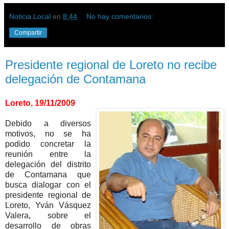
Noticia Local
en
8:44
No hay comentarios:
Compartir
Presidente regional de Loreto no recibe
delegación de Contamana
Loreto, 19/11/2009
Debido a diversos
motivos, no se ha
podido concretar la
reunión entre la
delegación del distrito
de Contamana que
busca dialogar con el
presidente regional de
Loreto, Yván Vásquez
Valera, sobre el
desarrollo de obras