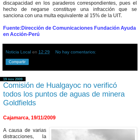
discapacidad en los paraderos correspondientes, pues el
hecho de negarse constituye una infracción que se
sanciona con una multa equivalente al 15% de la UIT.
Fuente:
Dirección de Comunicaciones
Fundación Ayuda
en Acción-Perú
Noticia Local
en
12:29
No hay comentarios:
Compartir
19 nov 2009
Comisión de Hualgayoc no verificó
todos los puntos de aguas de minera
Goldfields
Cajamarca, 19/11/2009
A causa de varias
distracciones, la