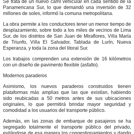
Se trata de un nuevo carril vehicular en cada sentido de la
Panamericana Sur, lo que demandó una inversión de 32
millones de soles, informó la comuna metropolitana.
La obra permite a los conductores tener un menor tiempo de
desplazamiento, sobre todo a los miles de vecinos de Lima
Sur, de los distritos de San Juan de Miraflores, Villa María
de Triunfo, Villa El Salvador, Tablada de Lurín, Nueva
Esperanza, y toda la zona del litoral Sur.
Los trabajos comprenden una extensión de 16 kilómetros
con un diseño de pavimento flexible (asfalto).
Modernos paraderos
Asimismo, los nuevos paraderos construidos tienen
plataformas más amplias que las que existían, habiendo
sido reubicadas a 50 metros antes de sus ubicaciones
originales, lo que permitirá brindar mayor seguridad y
comodidad a los usuarios del transporte público.
Además, en las zonas de embarque de pasajeros se ha
segregado totalmente el transporte público del privado,
evitándose de esa manera los congestionamientos y dando