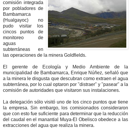
comisión integrada
por pobladores de
Bambamarca
(Hualgayoc) no
pudo visitar los
cincos puntos de
monitoreo de
aguas
subterráneas en
las operaciones de la minera Goldfields.
El gerente de Ecología y Medio Ambiente de la
municipalidad de Bambamarca, Enrique Núñez, señaló que
a la minera le disgusta que descubran como extraen el agua
subterránea, por lo cual optaron por "distraer" y "pasear" a la
comisión de autoridades que visitaron sus instalaciones.
La delegación sólo visitó uno de los cinco puntos que tiene
la empresa. Sin embargo, los comisionados consideraron
que con esto fue suficiente para determinar que la reducción
del caudal en el manantial Muya-El Obelisco obedece a las
extracciones del agua que realiza la minera.