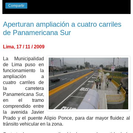
Compartir
Aperturan ampliación a cuatro carriles
de Panamericana Sur
Lima, 17 / 11 / 2009
La Municipalidad
de Lima puso en
funcionamiento la
ampliación a
cuatro carriles de
la carretera
Panamericana Sur,
en el tramo
comprendido entre
la avenida Javier
Prado y el puente Alipio Ponce, para dar mayor fluidez al
tránsito vehicular en la zona.