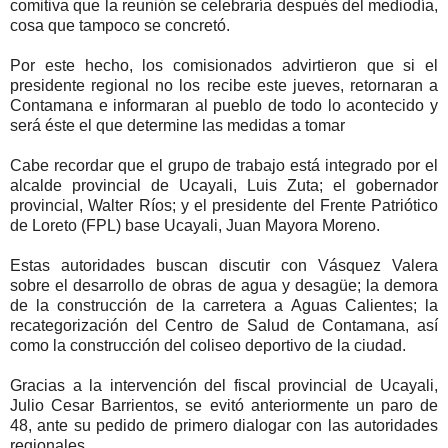
comitiva que la reunión se celebraría después del mediodía,
cosa que tampoco se concretó.
Por este hecho, los comisionados advirtieron que si el
presidente regional no los recibe este jueves, retornaran a
Contamana e informaran al pueblo de todo lo acontecido y
será éste el que determine las medidas a tomar
Cabe recordar que el grupo de trabajo está integrado por el
alcalde provincial de Ucayali, Luis Zuta; el gobernador
provincial, Walter Ríos; y el presidente del Frente Patriótico
de Loreto (FPL) base Ucayali, Juan Mayora Moreno.
Estas autoridades buscan discutir con Vásquez Valera
sobre el desarrollo de obras de agua y desagüe; la demora
de la construcción de la carretera a Aguas Calientes; la
recategorización del Centro de Salud de Contamana, así
como la construcción del coliseo deportivo de la ciudad.
Gracias a la intervención del fiscal provincial de Ucayali,
Julio Cesar Barrientos, se evitó anteriormente un paro de
48, ante su pedido de primero dialogar con las autoridades
regionales.