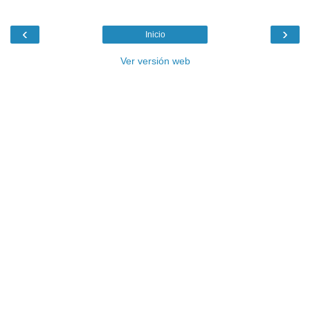
‹
›
Inicio
Ver versión web