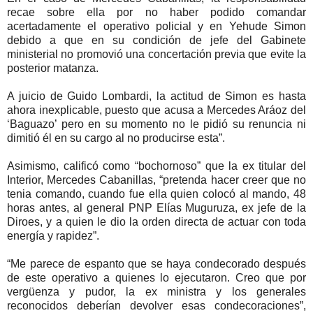
recae sobre ella por no haber podido comandar
acertadamente el operativo policial y en Yehude Simon
debido a que en su condición de jefe del Gabinete
ministerial no promovió una concertación previa que evite la
posterior matanza.
A juicio de Guido Lombardi, la actitud de Simon es hasta
ahora inexplicable, puesto que acusa a Mercedes Aráoz del
‘Baguazo’ pero en su momento no le pidió su renuncia ni
dimitió él en su cargo al no producirse esta”.
Asimismo, calificó como “bochornoso” que la ex titular del
Interior, Mercedes Cabanillas, “pretenda hacer creer que no
tenia comando, cuando fue ella quien colocó al mando, 48
horas antes, al general PNP Elías Muguruza, ex jefe de la
Diroes, y a quien le dio la orden directa de actuar con toda
energía y rapidez”.
“Me parece de espanto que se haya condecorado después
de este operativo a quienes lo ejecutaron. Creo que por
vergüenza y pudor, la ex ministra y los generales
reconocidos deberían devolver esas condecoraciones”,