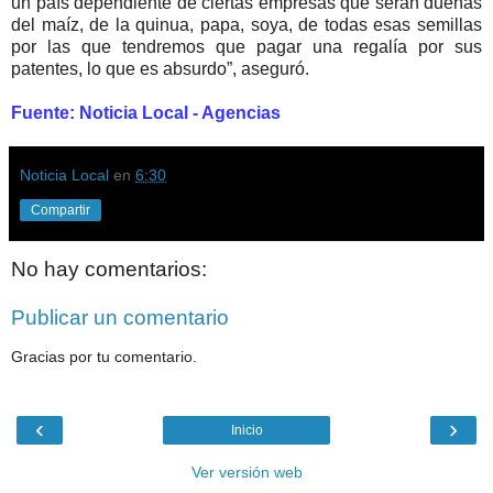
un país dependiente de ciertas empresas que serán dueñas
del maíz, de la quinua, papa, soya, de todas esas semillas
por las que tendremos que pagar una regalía por sus
patentes, lo que es absurdo”, aseguró.
Fuente: Noticia Local - Agencias
Noticia Local
en
6:30
Compartir
No hay comentarios:
Publicar un comentario
Gracias por tu comentario.
‹
›
Inicio
Ver versión web